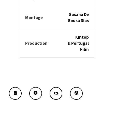
Susana De
Montage
Sousa Dias
Kintop
Production
&
Portugal
Film