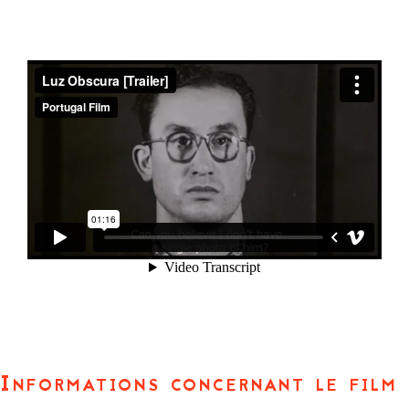
Informations concernant le film