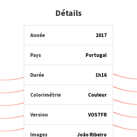
Détails
Année
2017
Pays
Portugal
Durée
1h16
Colorimétrie
Couleur
Version
VOSTFR
Images
João Ribeiro