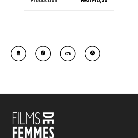
Production
Real Ficção