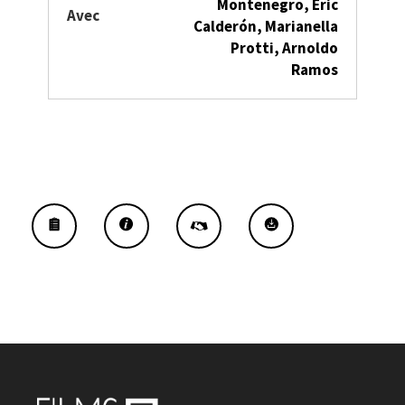
Montenegro,
Eric
Avec
Calderón,
Marianella
Protti,
Arnoldo
Ramos