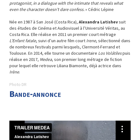
protagonist, in a dialogue with the intimate that reveals what
even the character doesn’t dare confess.
» Cédric Lépine
Née en 1987 à San José (Costa Rica),
Alexandra Latishev
suit
des études de Cinéma et Audiovisuel à l’Université Véritas, au
Costa Rica. Elle réalise en 2011 un premier court métrage
L’Enfant fatale
, suivi d’un autre film court
Irene
, sélectionné dans
de nombreux festivals parmi lesquels, Clermont-Ferrand et
Toulouse. En 2014, elle tourne un documentaire
Los Volátiles
puis
réalise en 2017,
Medea
, son premier long métrage de fiction
pour lequel elle retrouve Liliana Biamonte, déjà actrice dans
Irène
.
Photo DR
Bande-annonce