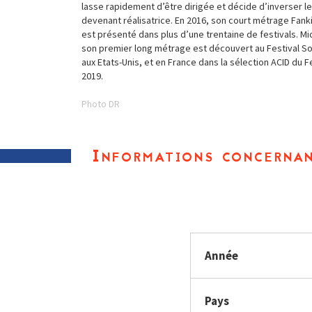
lasse rapidement d’être dirigée et décide d’inverser le
devenant réalisatrice. En 2016, son court métrage Fank
est présenté dans plus d’une trentaine de festivals. Mi
son premier long métrage est découvert au Festival S
aux Etats-Unis, et en France dans la sélection ACID du 
2019.
Photo DR
Informations concernan
Année
Pays