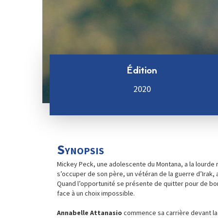
Édition
2020
Synopsis
Mickey Peck, une adolescente du Montana, a la lourde r
s’occuper de son père, un vétéran de la guerre d’Irak, 
Quand l’opportunité se présente de quitter pour de bon 
face à un choix impossible.
Annabelle Attanasio
commence sa carrière devant la