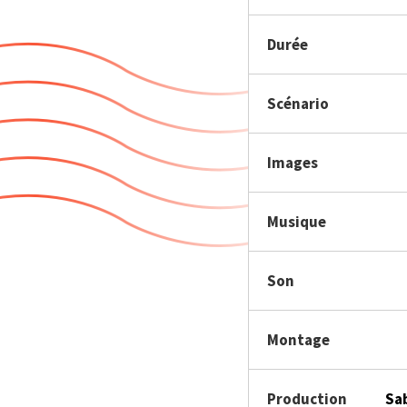
Durée
Scénario
Images
Musique
Son
Montage
Production
Sa