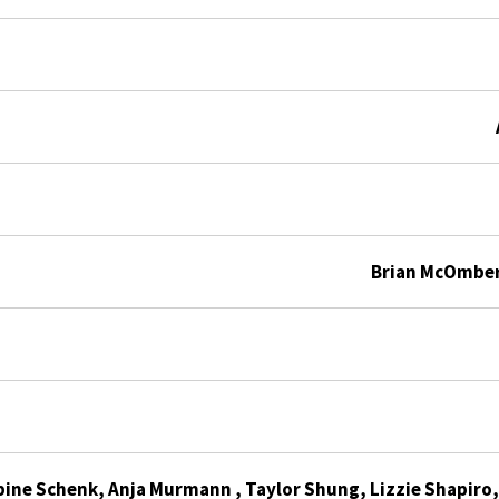
Brian McOmber
bine Schenk, Anja Murmann , Taylor Shung, Lizzie Shapiro