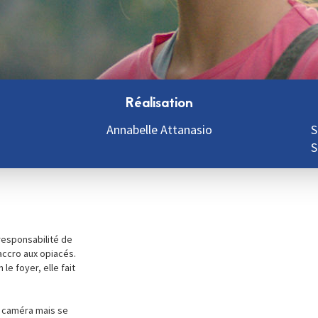
Réalisation
Annabelle Attanasio
S
S
esponsabilité de
accro aux opiacés.
le foyer, elle fait
 caméra mais se