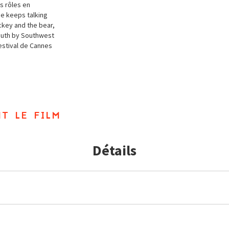
s rôles en
ie keeps talking
ckey and the bear,
outh by Southwest
Festival de Cannes
t le film
Détails