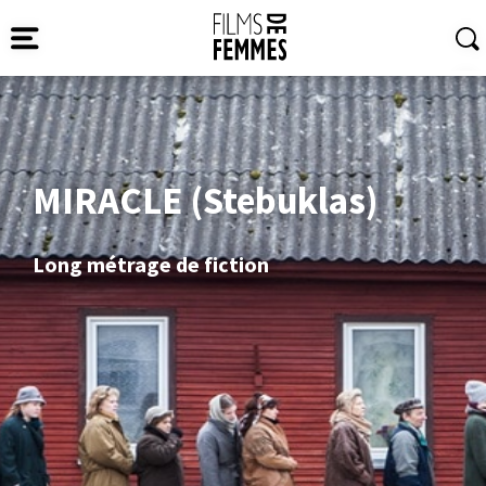
MIRACLE (Stebuklas)
Long métrage de fiction