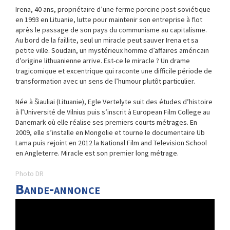
Irena, 40 ans, propriétaire d’une ferme porcine post-soviétique
en 1993 en Lituanie, lutte pour maintenir son entreprise à flot
après le passage de son pays du communisme au capitalisme.
Au bord de la faillite, seul un miracle peut sauver Irena et sa
petite ville. Soudain, un mystérieux homme d’affaires américain
d’origine lithuanienne arrive. Est-ce le miracle ? Un drame
tragicomique et excentrique qui raconte une difficile période de
transformation avec un sens de l’humour plutôt particulier.
Née à Šiauliai (Lituanie), Egle Vertelyte suit des études d’histoire
à l’Université de Vilnius puis s’inscrit à European Film College au
Danemark où elle réalise ses premiers courts métrages. En
2009, elle s’installe en Mongolie et tourne le documentaire Ub
Lama puis rejoint en 2012 la National Film and Television School
en Angleterre. Miracle est son premier long métrage.
Photo DR
Bande-annonce