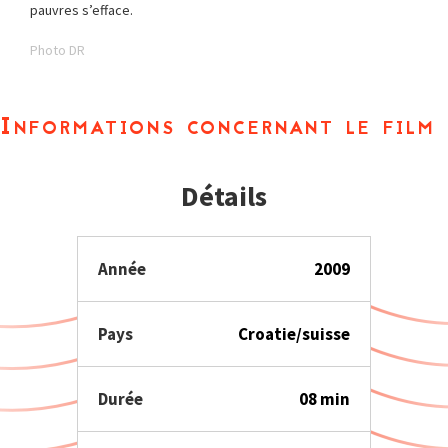
pauvres s’efface.
Photo DR
Informations concernant le film
Détails
Année
2009
Pays
Croatie/suisse
Durée
08 min