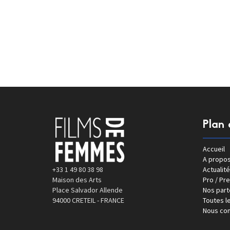
Plan 
Accueil
A propo
+33 1 49 80 38 98
Actualité
Maison des Arts
Pro / Pr
Place Salvador Allende
Nos part
94000 CRETEIL - FRANCE
Toutes le
Nous con