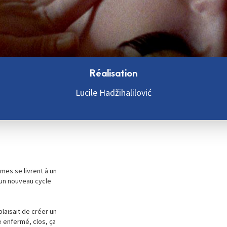
Réalisation
Lucile Hadžihalilović
mes se livrent à un
s un nouveau cycle
laisait de créer un
 enfermé, clos, ça