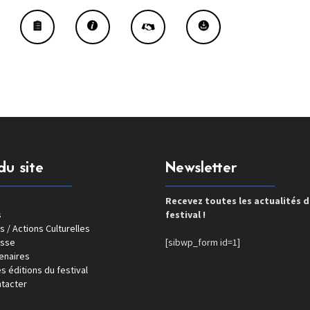
du site
Newsletter
Recevez toutes les actualités 
s
festival !
s / Actions Culturelles
esse
[sibwp_form id=1]
enaires
s éditions du festival
tacter