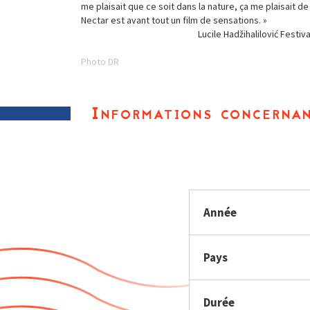
me plaisait que ce soit dans la nature, ça me plaisait de 
Nectar est avant tout un film de sensations. »
Lucile Hadžihalilović Fest
Photo DR
Informations concernan
Année
Pays
Durée