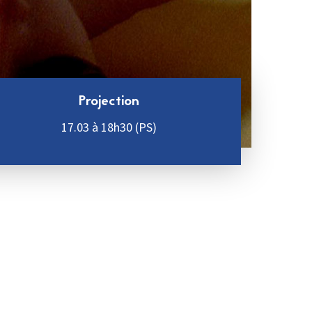
Projection
17.03 à 18h30 (PS)