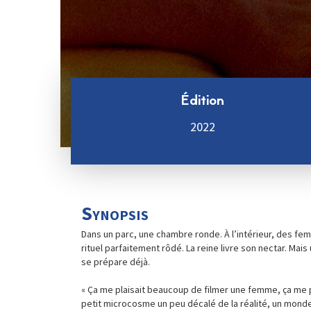
Édition
2022
Synopsis
Dans un parc, une chambre ronde. À l’intérieur, des fem
rituel parfaitement rôdé. La reine livre son nectar. Mai
se prépare déjà.
« Ça me plaisait beaucoup de filmer une femme, ça me p
petit microcosme un peu décalé de la réalité, un monde