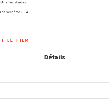
filmer les abeilles.
ival de Vendôme 2014
t le film
Détails