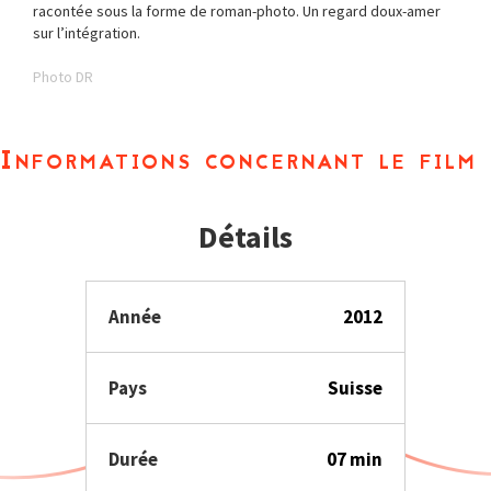
racontée sous la forme de roman-photo. Un regard doux-amer
sur l’intégration.
Photo DR
Informations concernant le film
Détails
Année
2012
Pays
Suisse
Durée
07 min