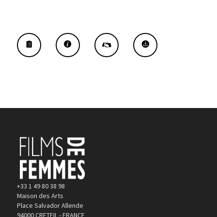
+33 1 49 80 38 98
Maison des Arts
Place Salvador Allende
94000 CRETEIL - FRANCE