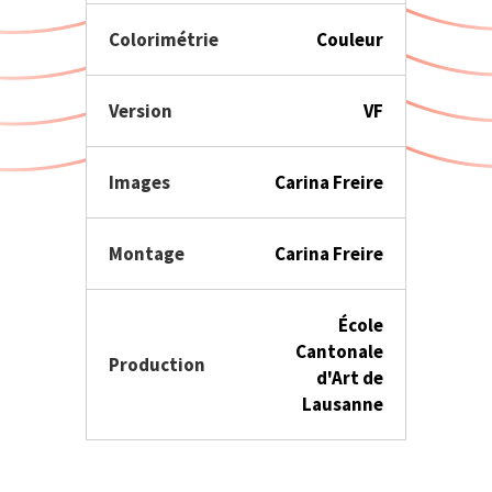
Colorimétrie
Couleur
Version
VF
Images
Carina Freire
Montage
Carina Freire
École
Cantonale
Production
d'Art de
Lausanne