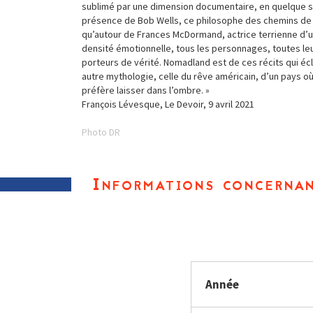
sublimé par une dimension documentaire, en quelque so
présence de Bob Wells, ce philosophe des chemins de 
qu’autour de Frances McDormand, actrice terrienne d’
densité émotionnelle, tous les personnages, toutes leu
porteurs de vérité. Nomadland est de ces récits qui éc
autre mythologie, celle du rêve américain, d’un pays où
préfère laisser dans l’ombre. »
François Lévesque, Le Devoir, 9 avril 2021
Photo DR
Informations concernan
Année