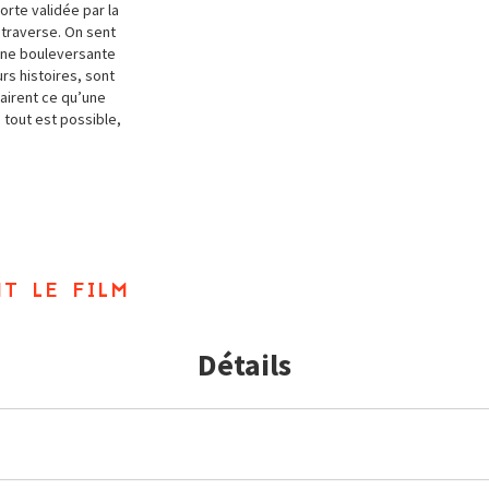
rte validée par la
traverse. On sent
une bouleversante
rs histoires, sont
lairent ce qu’une
 tout est possible,
t le film
Détails