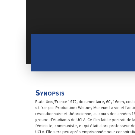
Synopsis
Etats-Unis/France 1972, documentaire, 60’, 16mm, couleu
s.t.français Production : Whitney Museum La vie et l’act
révolutionnaire et théoricienne, au cours des années 19
groupe d’étudiants de UCLA. Ce film fait le portrait de la
féministe, communiste, et qui était alors professeur d
UCLA. Elle sera peu après emprisonnée pour conspirati