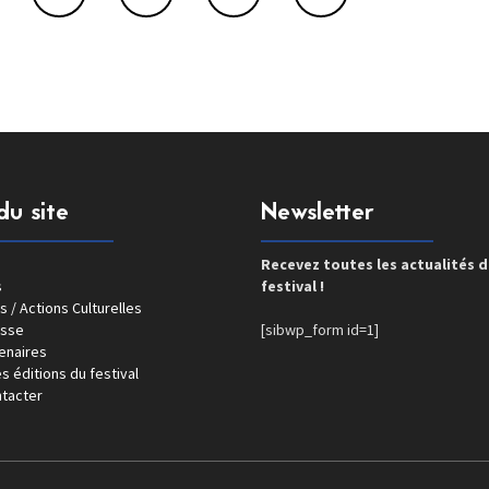
du site
Newsletter
Recevez toutes les actualités 
s
festival !
s / Actions Culturelles
esse
[sibwp_form id=1]
enaires
s éditions du festival
tacter