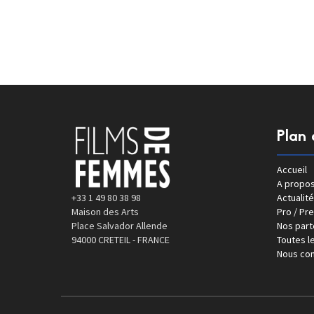
Plan 
Accueil
A propo
+33 1 49 80 38 98
Actualité
Maison des Arts
Pro / Pr
Place Salvador Allende
Nos part
94000 CRETEIL - FRANCE
Toutes le
Nous con