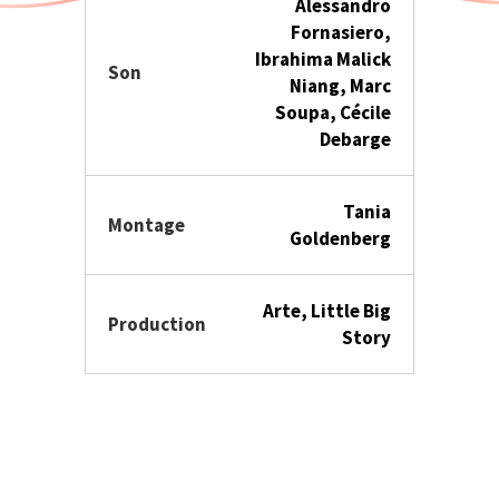
Alessandro
Fornasiero,
Ibrahima Malick
Son
Niang, Marc
Soupa, Cécile
Debarge
Tania
Montage
Goldenberg
Arte, Little Big
Production
Story