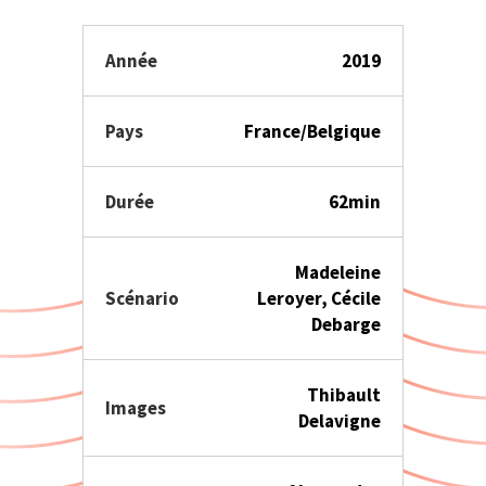
Année
2019
Pays
France/Belgique
Durée
62min
Madeleine
Scénario
Leroyer, Cécile
Debarge
Thibault
Images
Delavigne