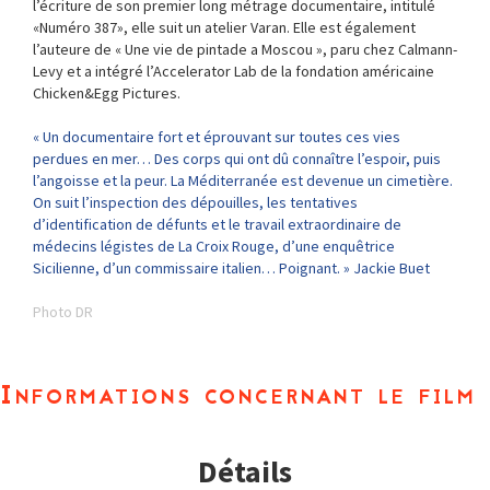
l’écriture de son premier long métrage documentaire, intitulé
«Numéro 387», elle suit un atelier Varan. Elle est également
l’auteure de « Une vie de pintade a Moscou », paru chez Calmann-
Levy et a intégré l’Accelerator Lab de la fondation américaine
Chicken&Egg Pictures.
« Un documentaire fort et éprouvant sur toutes ces vies
perdues en mer… Des corps qui ont dû connaître l’espoir, puis
l’angoisse et la peur. La Méditerranée est devenue un cimetière.
On suit l’inspection des dépouilles, les tentatives
d’identification de défunts et le travail extraordinaire de
médecins légistes de La Croix Rouge, d’une enquêtrice
Sicilienne, d’un commissaire italien… Poignant. » Jackie Buet
Photo DR
Informations concernant le film
Détails