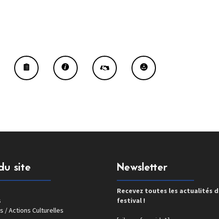
du site
Newsletter
Recevez toutes les actualités 
s
festival !
s / Actions Culturelles