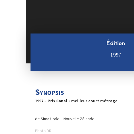
Édition
1997
Synopsis
1997 – Prix Canal + meilleur court métrage
de Sima Urale – Nouvelle Zélande
Photo DR