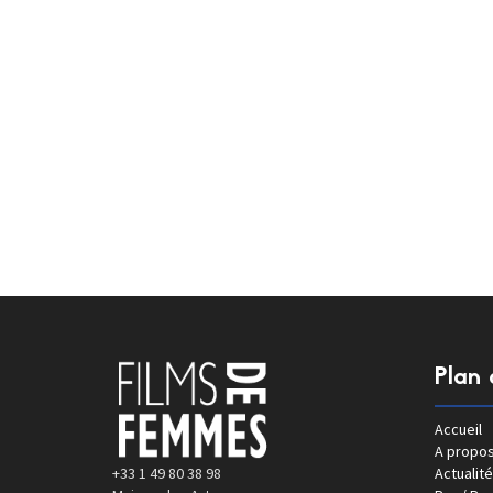
Plan 
Accueil
A propo
+33 1 49 80 38 98
Actualité