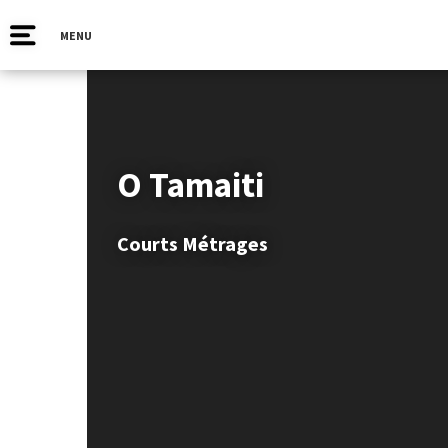
MENU
O Tamaiti
Courts Métrages