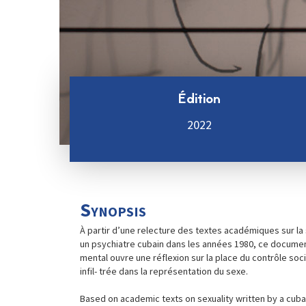
Édition
2022
Synopsis
À partir d’une relecture des textes académiques sur la 
un psychiatre cubain dans les années 1980, ce documen
mental ouvre une réflexion sur la place du contrôle soc
infil- trée dans la représentation du sexe.
Based on academic texts on sexuality written by a cuban