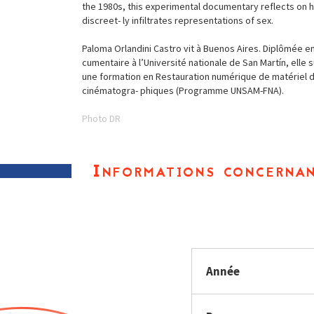
the 1980s, this experimental documentary reflects on h
discreet- ly infiltrates representations of sex.
Paloma Orlandini Castro vit à Buenos Aires. Diplômée e
cumentaire à l’Université nationale de San Martín, elle 
une formation en Restauration numérique de matériel d
cinématogra- phiques (Programme UNSAM-FNA).
Photo DR
Informations concernan
Année