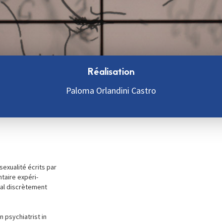
Réalisation
Paloma Orlandini Castro
sexualité écrits par
taire expéri-
ial discrètement
 psychiatrist in