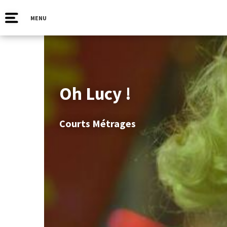
MENU
Oh Lucy !
Courts Métrages