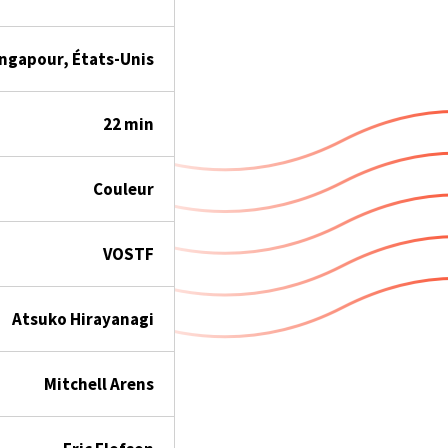
ngapour, États-Unis
22 min
Couleur
VOSTF
Atsuko Hirayanagi
Mitchell Arens