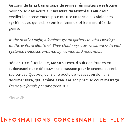
Au cœur de la nuit, un groupe de jeunes féministes se retrouve
pour coller des écrits sur les murs de Montréal. Leur défi :
éveiller les consciences pour mettre un terme aux violences
systémiques que subissent les femmes et les minorités de
genre.
In the dead of night, a feminist group gathers to sticks writings
on the walls of Montreal. Their challenge : raise awareness to end
systemic violences endured by women and minorities.
Née en 1998 à Toulouse,
Manon Testud
suit des études en
audiovisuel et se découvre une passion pour le cinéma du réel.
Elle part au Québec, dans une école de réalisation de films
documentaire, qui l’amène à réaliser son premier court métrage
On ne tue jamais par amour
en 2021.
Photo DR
Informations concernant le film