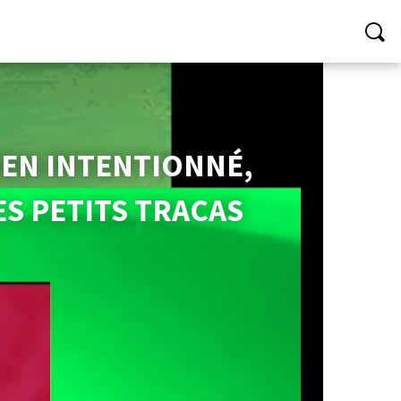
IEN INTENTIONNÉ,
ES PETITS TRACAS