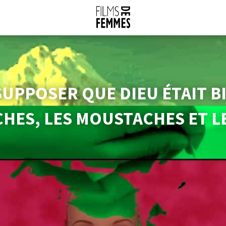
UPPOSER QUE DIEU ÉTAIT B
HES, LES MOUSTACHES ET L