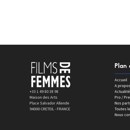
Plan 
Accueil
A propo
+33 1 49 80 38 98
Actualité
Maison des Arts
Pro / Pr
Place Salvador Allende
Nos part
94000 CRETEIL - FRANCE
Toutes le
Nous con