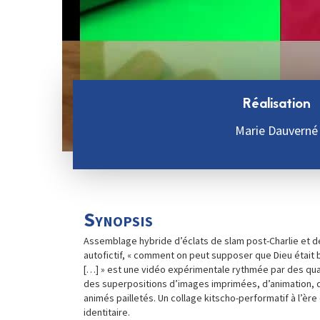
Réalisation
Marie Dauverné
Synopsis
Assemblage hybride d’éclats de slam post-Charlie et d
autofictif, « comment on peut supposer que Dieu était 
[…] » est une vidéo expérimentale rythmée par des quali
des superpositions d’images imprimées, d’animation, d
animés pailletés. Un collage kitscho-performatif à l’ère
identitaire.