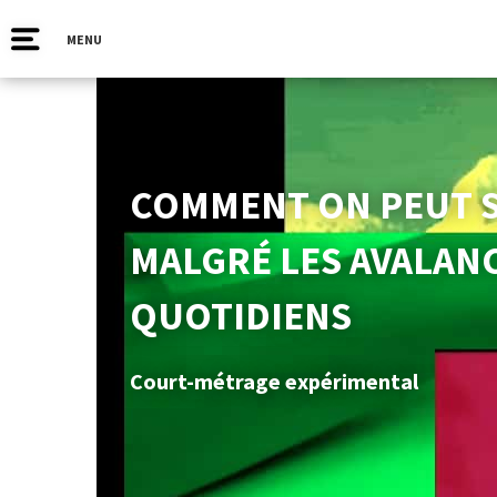
MENU
COMMENT ON PEUT S
MALGRÉ LES AVALANC
QUOTIDIENS
Court-métrage expérimental