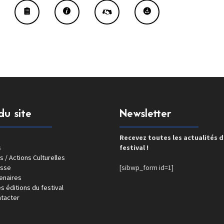
du site
Newsletter
Recevez toutes les actualités 
s
festival !
s / Actions Culturelles
esse
[sibwp_form id=1]
enaires
s éditions du festival
tacter