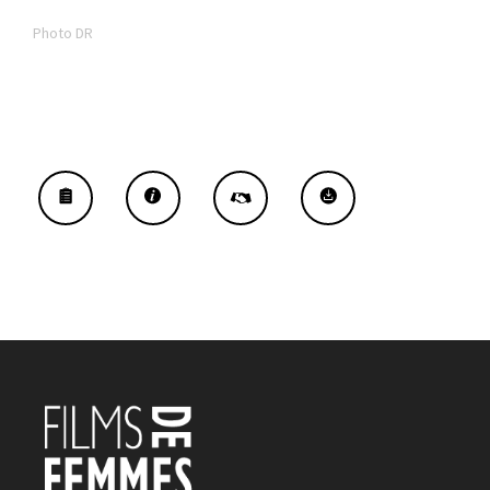
Photo DR