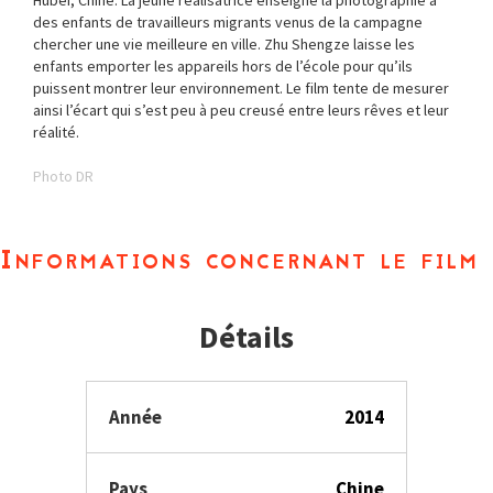
Hubei, Chine. La jeune réalisatrice enseigne la photographie à
des enfants de travailleurs migrants venus de la campagne
chercher une vie meilleure en ville. Zhu Shengze laisse les
enfants emporter les appareils hors de l’école pour qu’ils
puissent montrer leur environnement. Le film tente de mesurer
ainsi l’écart qui s’est peu à peu creusé entre leurs rêves et leur
réalité.
Photo DR
Informations concernant le film
Détails
Année
2014
Pays
Chine