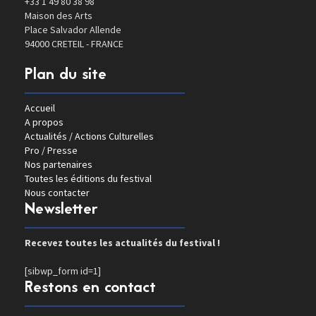
+33 1 49 80 38 98
Maison des Arts
Place Salvador Allende
94000 CRETEIL - FRANCE
Plan du site
Accueil
A propos
Actualités / Actions Culturelles
Pro / Presse
Nos partenaires
Toutes les éditions du festival
Nous contacter
Newsletter
Recevez toutes les actualités du festival !
[sibwp_form id=1]
Restons en contact