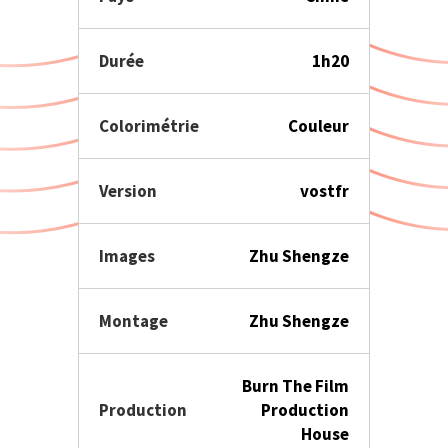
Durée
1h20
Colorimétrie
Couleur
Version
vostfr
Images
Zhu Shengze
Montage
Zhu Shengze
Burn The Film
Production
Production
House