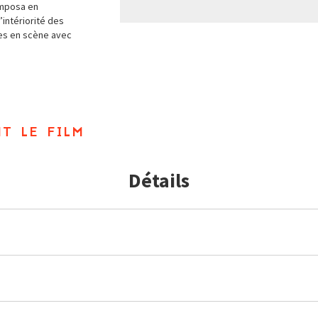
imposa en
’intériorité des
ses en scène avec
t le film
Détails