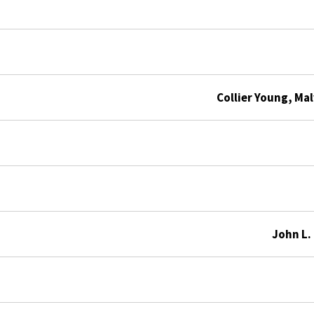
Collier Young, Mal
John L.