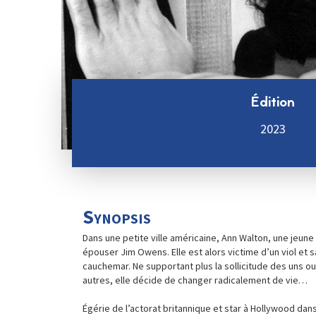
Édition
2023
Synopsis
Dans une petite ville américaine, Ann Walton, une jeune
épouser Jim Owens. Elle est alors victime d’un viol et s
cauchemar. Ne supportant plus la sollicitude des uns ou
autres, elle décide de changer radicalement de vie…
Égérie de l’actorat britannique et star à Hollywood dan