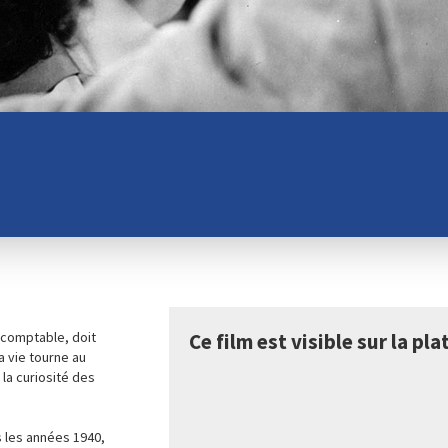
 comptable, doit
Ce film est visible sur la p
a vie tourne au
 la curiosité des
s les années 1940,