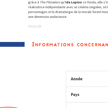
grâce à
The Filmakers
qu’
Ida Lupino
co-fonda, elle s’
réalisatrice indépendante avec un cinéma singulier, où l
personnages et la dramaturgie de la morale furent mi
une dimension audacieuse.
Photo DR
Informations concernan
Année
Pays