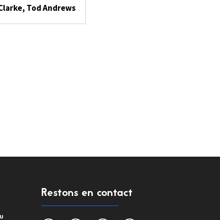
Clarke, Tod Andrews
Restons en contact
du