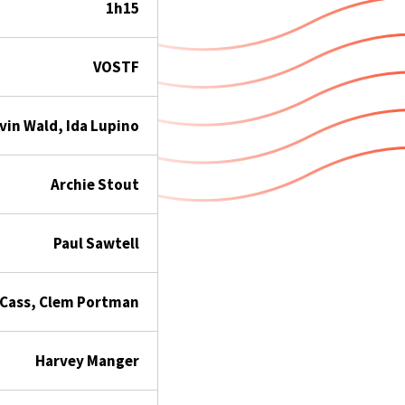
1h15
VOSTF
vin Wald, Ida Lupino
Archie Stout
Paul Sawtell
 Cass, Clem Portman
Harvey Manger