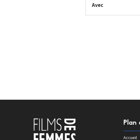
Avec
Plan 
Accueil