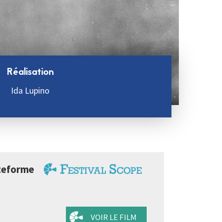
Réalisation
Ida Lupino
lateforme
VOIR LE FILM