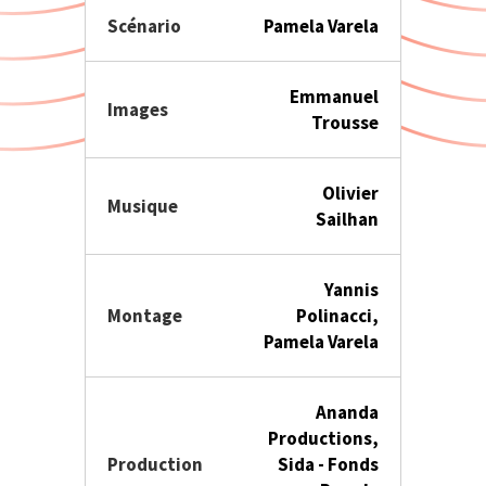
Scénario
Pamela Varela
Emmanuel
Images
Trousse
Olivier
Musique
Sailhan
Yannis
Montage
Polinacci,
Pamela Varela
Ananda
Productions,
Production
Sida - Fonds