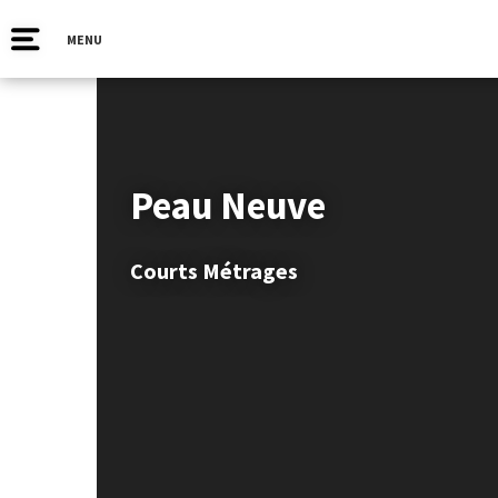
MENU
Peau Neuve
Courts Métrages