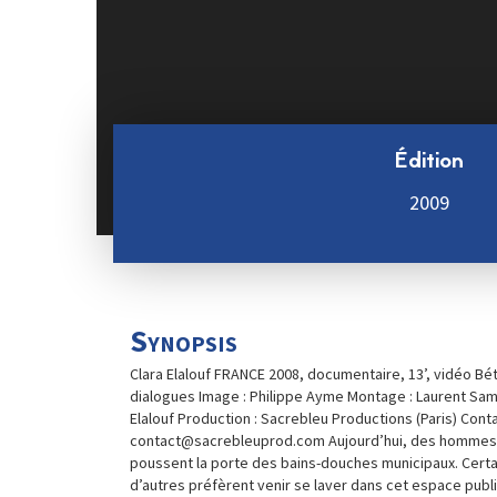
Édition
2009
Synopsis
Clara Elalouf FRANCE 2008, documentaire, 13’, vidéo Bét
dialogues Image : Philippe Ayme Montage : Laurent Sam
Elalouf Production : Sacrebleu Productions (Paris) Conta
contact@sacrebleuprod.com Aujourd’hui, des homme
poussent la porte des bains-douches municipaux. Certa
d’autres préfèrent venir se laver dans cet espace publi