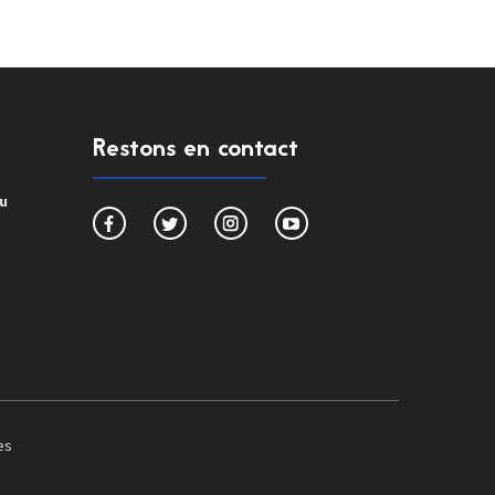
Restons en contact
du
es