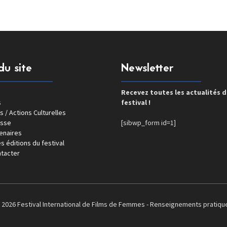
du site
Newsletter
Recevez toutes les actualités 
s
festival !
s / Actions Culturelles
esse
[sibwp_form id=1]
enaires
s éditions du festival
tacter
 2026 Festival International de Films de Femmes -
Renseignements pratiqu