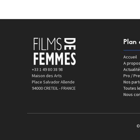
Plan 
Accueil
A propo
+33 1 49 80 38 98
Actualité
Maison des Arts
Pro / Pr
Place Salvador Allende
Nos part
94000 CRETEIL - FRANCE
Toutes le
Nous con
©