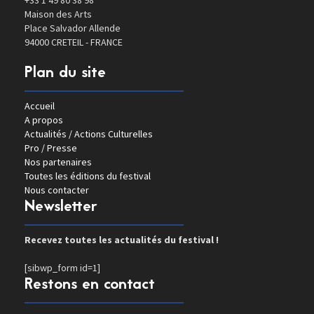
+33 1 49 80 38 98
Maison des Arts
Place Salvador Allende
94000 CRETEIL - FRANCE
Plan du site
Accueil
A propos
Actualités / Actions Culturelles
Pro / Presse
Nos partenaires
Toutes les éditions du festival
Nous contacter
Newsletter
Recevez toutes les actualités du festival !
[sibwp_form id=1]
Restons en contact