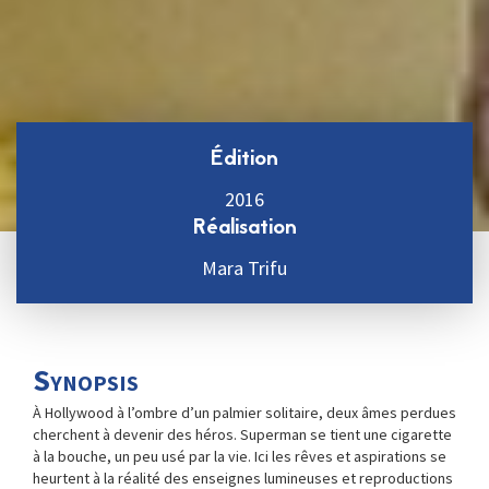
Édition
2016
Réalisation
Mara Trifu
Synopsis
À Hollywood à l’ombre d’un palmier solitaire, deux âmes perdues
cherchent à devenir des héros. Superman se tient une cigarette
à la bouche, un peu usé par la vie. Ici les rêves et aspirations se
heurtent à la réalité des enseignes lumineuses et reproductions