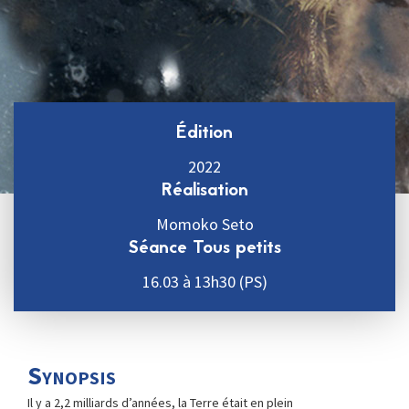
Édition
2022
Réalisation
Momoko Seto
Séance Tous petits
16.03 à 13h30 (PS)
Synopsis
Il y a 2,2 milliards d’années, la Terre était en plein