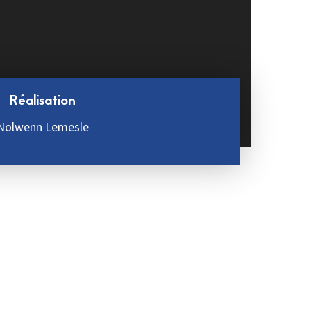
Réalisation
Nolwenn Lemesle