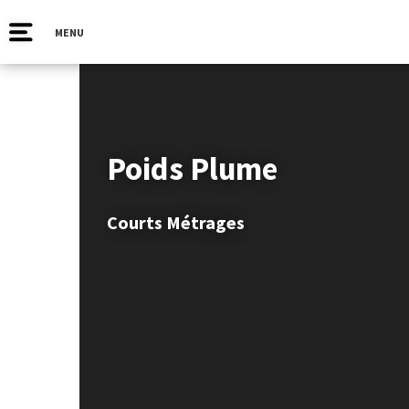
MENU
Poids Plume
Courts Métrages