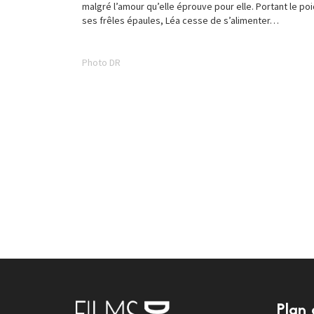
malgré l’amour qu’elle éprouve pour elle. Portant le p
ses frêles épaules, Léa cesse de s’alimenter…
Photo DR
Plan 