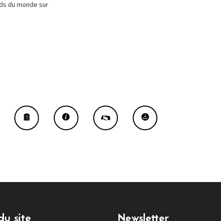
oids du monde sur
du site
Newsletter