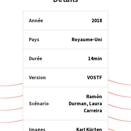
Année
2018
Pays
Royaume-Uni
Durée
14min
Version
VOSTF
Ramón
Scénario
Durman, Laura
Carreira
Images
Karl Kürten