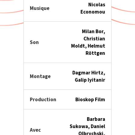
Nicolas
Musique
Economou
Milan Bor,
Christian
Son
Moldt, Helmut
Röttgen
Dagmar Hirtz,
Montage
Galip Iyitanir
Production
Bioskop Film
Barbara
Sukowa, Daniel
Avec
Olbrychski,