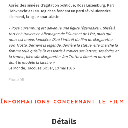
Après des années d’agitation politique, Rosa Luxemburg, Karl
Liebknecht et Leo Jogiches fondent un parti révolutionnaire
allemand, la Ligue spartakiste.
«
Rosa Luxemburg est devenue une figure légendaire, utilisée à
tort et à travers en Allemagne de l’Ouest et de l’Est, mais qui
nous est moins familière. D’où l’intérêt du film de Margarethe
von Trotta. Derrière la légende, derrière la statue, elle cherche la
femme telle qu’elle l’a ressentie à travers ses lettres, ses écrits, et
la trouve, bien sûr. Margarethe Von Trotta a filmé un portrait
dont le modèle la fascine.
»
Le Monde, Jacques Siclier, 19 mai 1986
Photo DR
Informations concernant le film
Détails