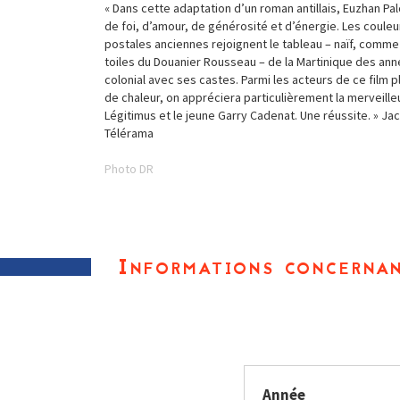
« Dans cette adaptation d’un roman antillais, Euzhan P
de foi, d’amour, de générosité et d’énergie. Les couleu
postales anciennes rejoignent le tableau – naïf, comme 
toiles du Douanier Rousseau – de la Martinique des a
colonial avec ses castes. Parmi les acteurs de ce film p
de chaleur, on appréciera particulièrement la merveille
Légitimus et le jeune Garry Cadenat. Une réussite. » Jac
Télérama
Photo DR
Informations concernan
Année