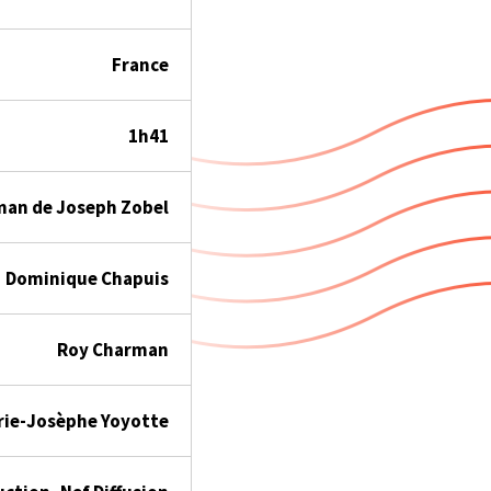
France
1h41
oman de Joseph Zobel
Dominique Chapuis
Roy Charman
rie-Josèphe Yoyotte