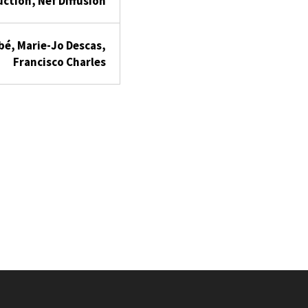
ction, Nef Diffusion
bé, Marie-Jo Descas,
Francisco Charles