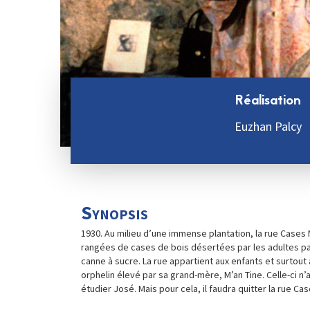
Réalisation
Euzhan Palcy
Synopsis
1930. Au milieu d’une immense plantation, la rue Cases
rangées de cases de bois désertées par les adultes part
canne à sucre. La rue appartient aux enfants et surtout 
orphelin élevé par sa grand-mère, M’an Tine. Celle-ci n’a
étudier José. Mais pour cela, il faudra quitter la rue 