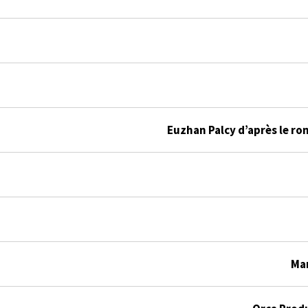
Euzhan Palcy d’après le r
Ma