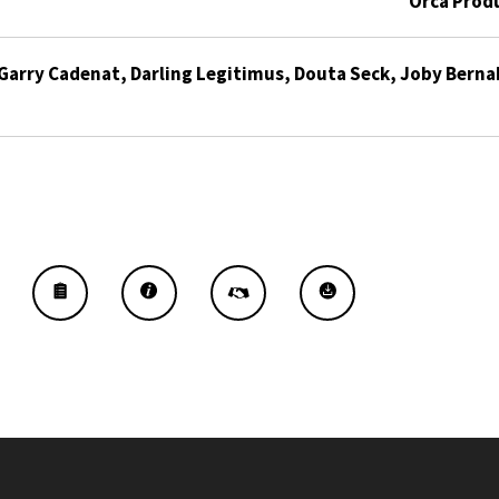
Orca Produ
Garry Cadenat, Darling Legitimus, Douta Seck, Joby Berna