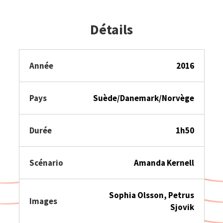
Détails
Année
2016
Pays
Suède/Danemark/Norvège
Durée
1h50
Scénario
Amanda Kernell
Sophia Olsson, Petrus
Images
Sjovik