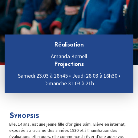
Réalisation
Amanda Kernell
Projections
Samedi 23.03 à 18h45 • Jeudi 28.03 à 16h30 •
Dimanche 31.03 à 21h
Synopsis
Elle, 14 ans, est une jeune fille d’origine Sâmi. Elève en internat,
exposée au racisme des années 1930 et à l’humiliation des
évaluations ethniques, elle commence à rêver d’une autre vie.