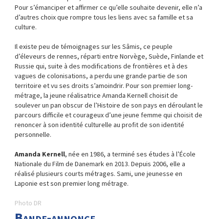
Pour s’émanciper et affirmer ce qu’elle souhaite devenir, elle n’a
d’autres choix que rompre tous les liens avec sa famille et sa
culture.
Il existe peu de témoignages sur les Sâmis, ce peuple
d’éleveurs de rennes, réparti entre Norvège, Suède, Finlande et
Russie qui, suite à des modifications de frontières et à des
vagues de colonisations, a perdu une grande partie de son
territoire et vu ses droits s’amoindrir. Pour son premier long-
métrage, la jeune réalisatrice Amanda Kernell choisit de
soulever un pan obscur de l’Histoire de son pays en déroulant le
parcours difficile et courageux d’une jeune femme qui choisit de
renoncer à son identité culturelle au profit de son identité
personnelle.
Amanda Kernell
, née en 1986, a terminé ses études à l’École
Nationale du Film de Danemark en 2013. Depuis 2006, elle a
réalisé plusieurs courts métrages. Sami, une jeunesse en
Laponie est son premier long métrage.
Photo DR
Bande-annonce