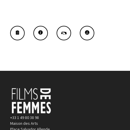
+33 1 49 80 38 98
Maison des Arts
Place Salvador Allende