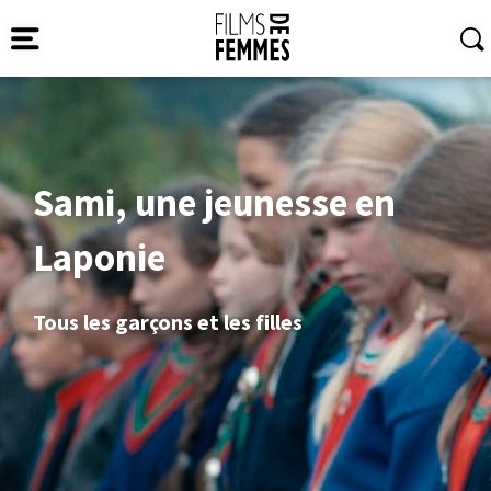
Sami, une jeunesse en
Laponie
Tous les garçons et les filles