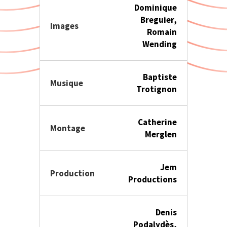
Dominique
Breguier,
Images
Romain
Wending
Baptiste
Musique
Trotignon
Catherine
Montage
Merglen
Jem
Production
Productions
Denis
Podalydès,