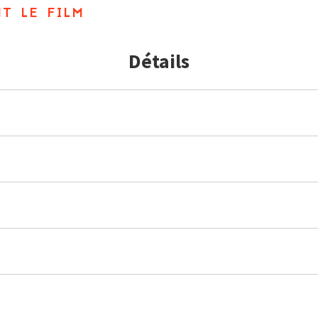
t le film
Détails