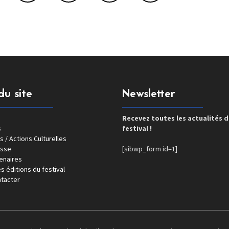
du site
Newsletter
Recevez toutes les actualités 
s
festival !
s / Actions Culturelles
esse
[sibwp_form id=1]
enaires
s éditions du festival
tacter