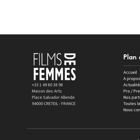
Plan 
Accueil
A propo
+33 1 49 80 38 98
Actualité
Maison des Arts
Pro / Pr
Place Salvador Allende
Nos part
94000 CRETEIL - FRANCE
Toutes le
Nous con