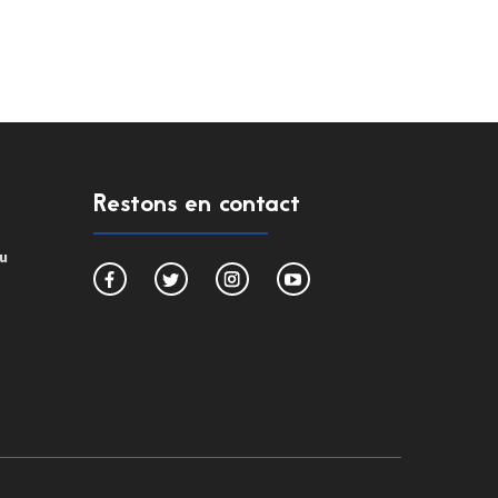
Restons en contact
du