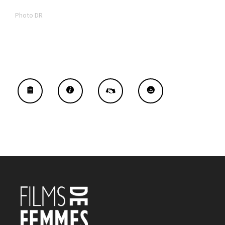
Photo DR