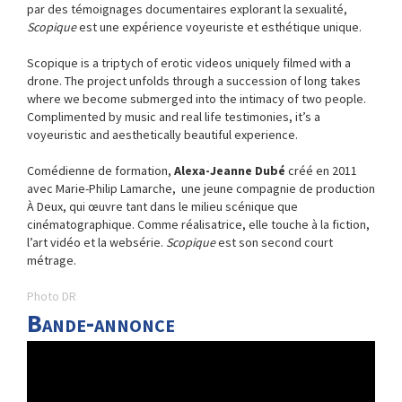
par des témoignages documentaires explorant la sexualité,
Scopique
est une expérience voyeuriste et esthétique unique.
Scopique is a triptych of erotic videos uniquely filmed with a
drone. The project unfolds through a succession of long takes
where we become submerged into the intimacy of two people.
Complimented by music and real life testimonies, it’s a
voyeuristic and aesthetically beautiful experience.
Comédienne de formation,
Alexa-Jeanne Dubé
créé en 2011
avec Marie-Philip Lamarche,
une jeune compagnie de production
À Deux, qui œuvre tant dans le milieu scénique que
cinématographique. Comme réalisatrice, elle touche à la fiction,
l’art vidéo et la websérie.
Scopique
est son second court
métrage.
Photo DR
Bande-annonce