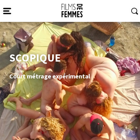
SCOPIQUE
Court métrage expérimental