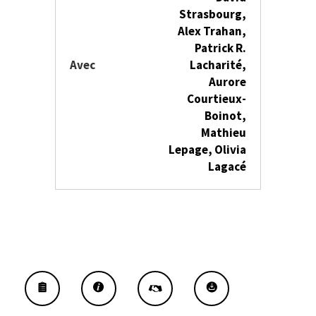
Strasbourg,
Alex Trahan,
Patrick R.
Avec
Lacharité,
Aurore
Courtieux-
Boinot,
Mathieu
Lepage, Olivia
Lagacé