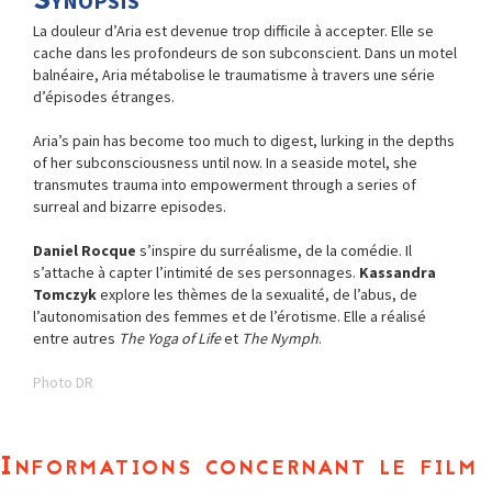
La douleur d’Aria est devenue trop difficile à accepter. Elle se
cache dans les profondeurs de son subconscient. Dans un motel
balnéaire, Aria métabolise le traumatisme à travers une série
d’épisodes étranges.
Aria’s pain has become too much to digest, lurking in the depths
of her subconsciousness until now. In a seaside motel, she
transmutes trauma into empowerment through a series of
surreal and bizarre episodes.
Daniel Rocque
s’inspire du surréalisme, de la comédie. Il
s’attache à capter l’intimité de ses personnages.
Kassandra
Tomczyk
explore les thèmes de la sexualité, de l’abus, de
l’autonomisation des femmes et de l’érotisme. Elle a réalisé
entre autres
The Yoga of Life
et
The Nymph
.
Photo DR
Informations concernant le film