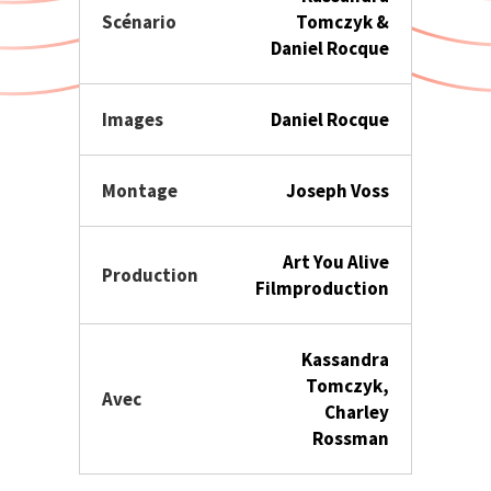
Scénario
Tomczyk &
Daniel Rocque
Images
Daniel Rocque
Montage
Joseph Voss
Art You Alive
Production
Filmproduction
Kassandra
Tomczyk,
Avec
Charley
Rossman