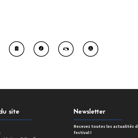
du site
Newsletter
Recevez toutes les actualités 
s
festival !