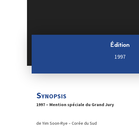
Édition
1997
Synopsis
1997 – Mention spéciale du Grand Jury
de Yim Soon-Rye – Corée du Sud