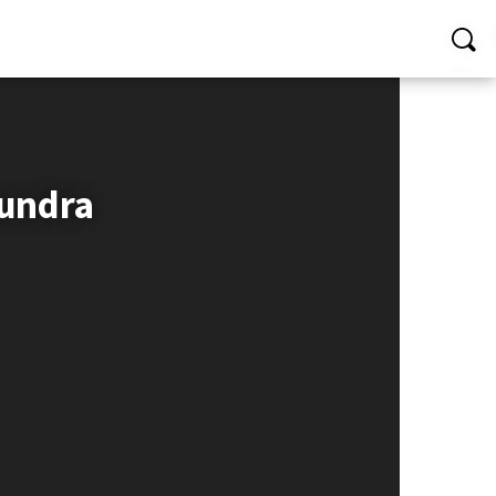
oundra