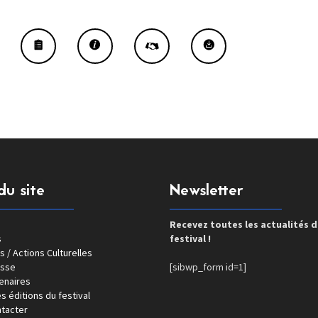
du site
Newsletter
Recevez toutes les actualités 
s
festival !
s / Actions Culturelles
esse
[sibwp_form id=1]
enaires
s éditions du festival
tacter