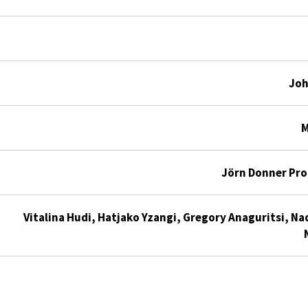
Joh
M
Jörn Donner Pro
Vitalina Hudi, Hatjako Yzangi, Gregory Anaguritsi, 