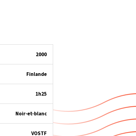
2000
Finlande
1h25
Noir-et-blanc
VOSTF