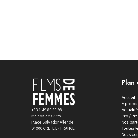
Plan 
Accueil
A propo
+33 1 49 80 38 98
Actualité
Maison des Arts
Pro / Pr
Place Salvador Allende
Nos part
94000 CRETEIL - FRANCE
Toutes le
Nous con