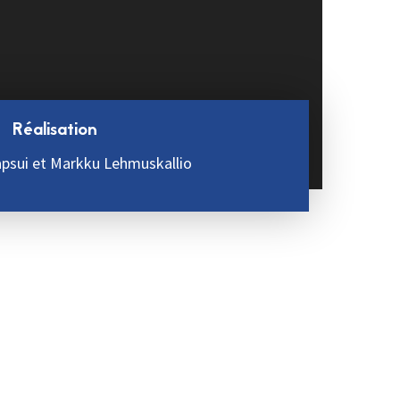
Réalisation
apsui et Markku Lehmuskallio