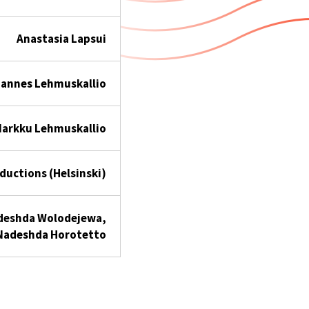
Anastasia Lapsui
annes Lehmuskallio
arkku Lehmuskallio
ductions (Helsinski)
Nadeshda Wolodejewa,
Nadeshda Horotetto