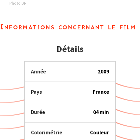
Photo DR
Informations concernant le film
Détails
Année
2009
Pays
France
Durée
04 min
Colorimétrie
Couleur