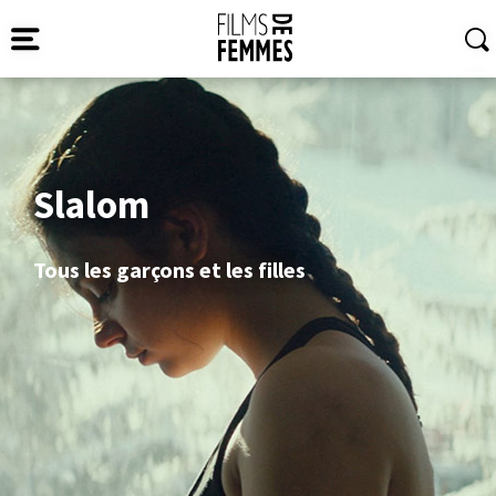
Slalom
Tous les garçons et les filles