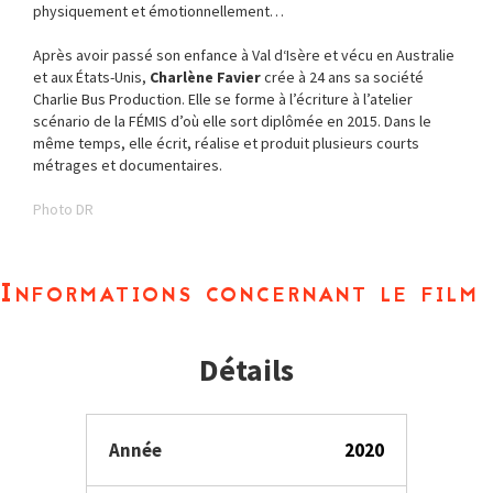
physiquement et émotionnellement…
Après avoir passé son enfance à Val d‘Isère et vécu en Australie
et aux États-Unis,
Charlène Favier
crée à 24 ans sa société
Charlie Bus Production. Elle se forme à l’écriture à l’atelier
scénario de la FÉMIS d’où elle sort diplômée en 2015. Dans le
même temps, elle écrit, réalise et produit plusieurs courts
métrages et documentaires.
Photo DR
Informations concernant le film
Détails
Année
2020