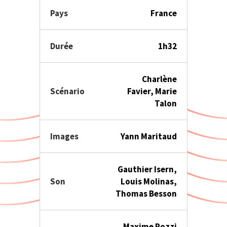
Pays
France
Durée
1h32
Charlène
Scénario
Favier, Marie
Talon
Images
Yann Maritaud
Gauthier Isern,
Son
Louis Molinas,
Thomas Besson
Maxime Pozzi