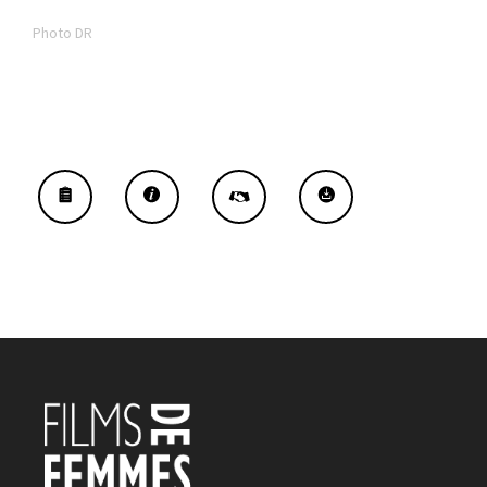
Photo DR