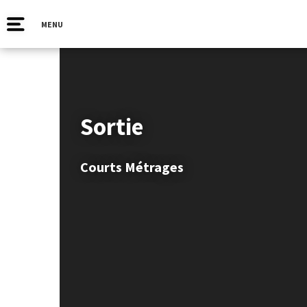
MENU
Sortie
Courts Métrages