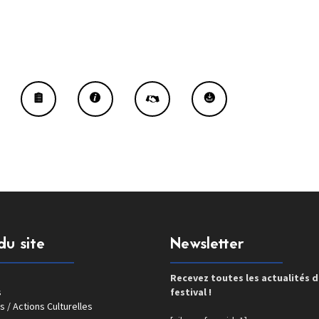
du site
Newsletter
Recevez toutes les actualités 
s
festival !
s / Actions Culturelles