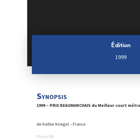
Édition
1999
Synopsis
1999 – PRIX BEAUMARCHAIS du Meilleur court mét
de Kathie Kriegel – France
Photo DR