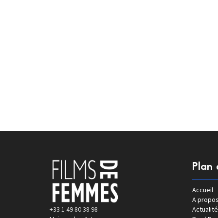
Plan 
Accueil
A propo
+33 1 49 80 38 98
Actualité