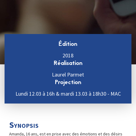
Édition
2018
Réalisation
Laurel Parmet
Projection
Lundi 12.03 à 16h & mardi 13.03 à 18h30 - MAC
Synopsis
Amanda, 16 ans, est en prise avec des émotions et des désirs