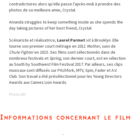
contradictoires alors qu’elle passe l’après-midi à prendre des
photos de sa meilleure amie, Crystal.
Amanda struggles to keep something inside as she spends the
day taking pictures of her best friend, Crystal.
Scénariste et réalisatrice,
Laurel Parmet
vit à Brooklyn. Elle
tourne son premier court métrage en 2011
Mother
, suivi de
Chute Fighter
en 2015
.
Ses films sont sélectionnés dans de
nombreux festivals et
Spring
, son dernier court, est en sélection
au South by Southwest Film Festival 2017. Par ailleurs, ses clips
musicaux sont diffusés sur Pitchfork, MTV, Spin, Fader et A.V.
Club. Son travail a été présélectionné pour les Young Directors
Awards aux Cannes Lion Awards.
Photo DR
Informations concernant le film