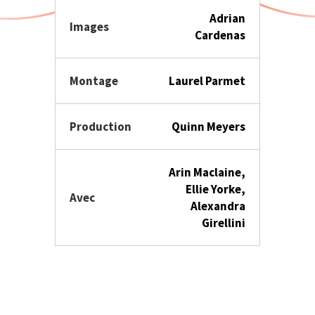
Adrian
Images
Cardenas
Montage
Laurel Parmet
Production
Quinn Meyers
Arin Maclaine,
Ellie Yorke,
Avec
Alexandra
Girellini