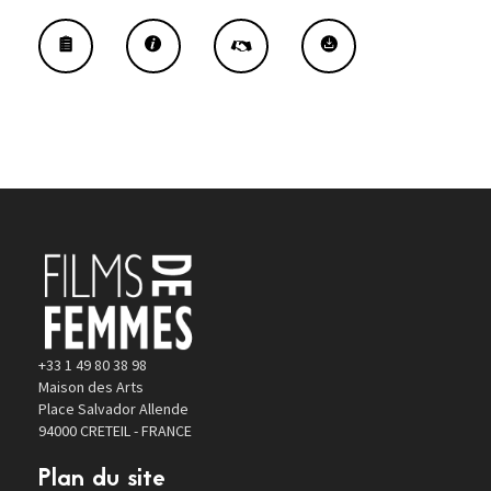
+33 1 49 80 38 98
Maison des Arts
Place Salvador Allende
94000 CRETEIL - FRANCE
Plan du site