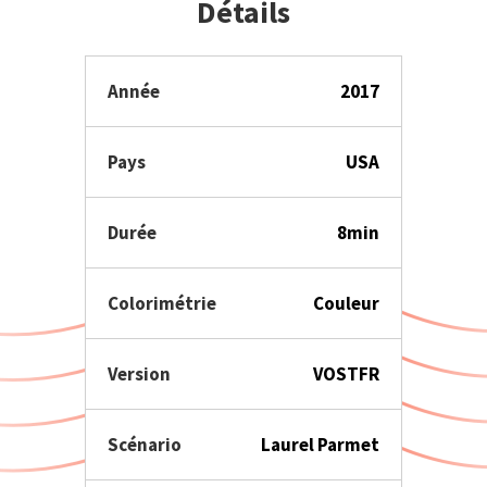
Détails
Année
2017
Pays
USA
Durée
8min
Colorimétrie
Couleur
Version
VOSTFR
Scénario
Laurel Parmet