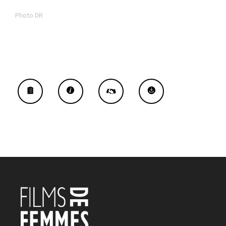
Photo DR