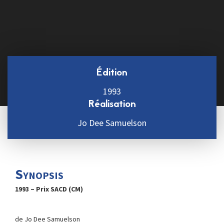
Édition
1993
Réalisation
Jo Dee Samuelson
Synopsis
1993 – Prix SACD (CM)
de Jo Dee Samuelson