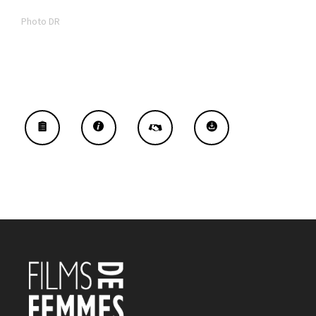
Photo DR