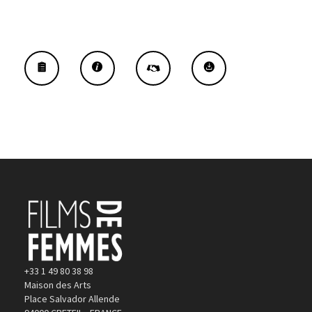
+33 1 49 80 38 98
Maison des Arts
Place Salvador Allende