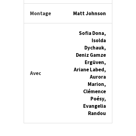
Montage
Matt Johnson
Sofia Dona,
Isolda
Dychauk,
Deniz Gamze
Ergüven,
Ariane Labed,
Avec
Aurora
Marion,
Clémence
Poésy,
Evangelia
Randou