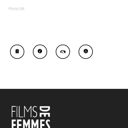
Photo DR