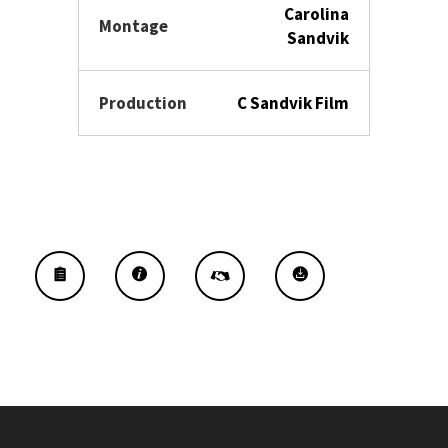
Carolina
Montage
Sandvik
Production
C Sandvik Film