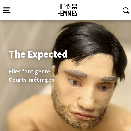
The Expected
Elles font genre
Courts-métrages