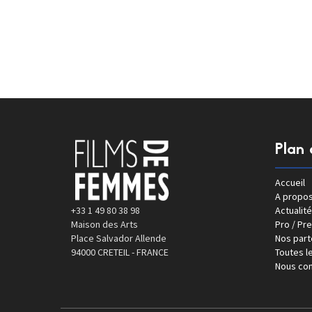
Plan 
Accueil
A propo
+33 1 49 80 38 98
Actualité
Maison des Arts
Pro / Pr
Place Salvador Allende
Nos part
94000 CRETEIL - FRANCE
Toutes le
Nous con