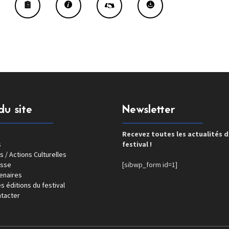
du site
Newsletter
Recevez toutes les actualités 
s
festival !
s / Actions Culturelles
esse
[sibwp_form id=1]
enaires
s éditions du festival
tacter