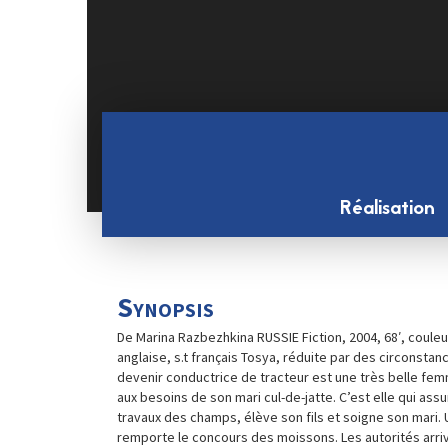
Réalisation
Synopsis
De Marina Razbezhkina RUSSIE Fiction, 2004, 68′, couleu
anglaise, s.t français Tosya, réduite par des circonstan
devenir conductrice de tracteur est une très belle femm
aux besoins de son mari cul-de-jatte. C’est elle qui assu
travaux des champs, élève son fils et soigne son mari. U
remporte le concours des moissons. Les autorités arri