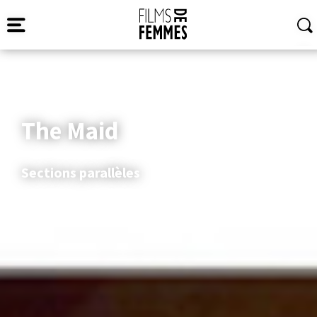
The Maid
Sections parallèles