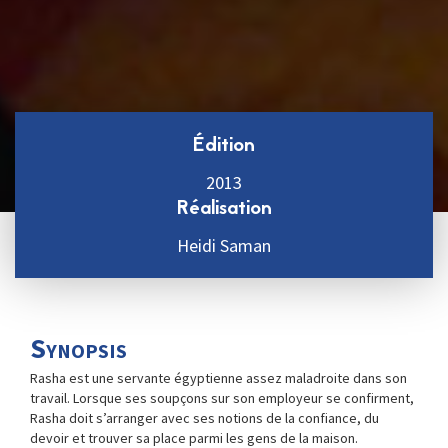
Édition
2013
Réalisation
Heidi Saman
Synopsis
Rasha est une servante égyptienne assez maladroite dans son
travail. Lorsque ses soupçons sur son employeur se confirment,
Rasha doit s’arranger avec ses notions de la confiance, du
devoir et trouver sa place parmi les gens de la maison.