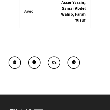
Asser Yassin,
Samar Abdel
Avec
Wahib, Farah
Yusuf