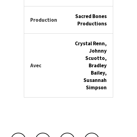
Sacred Bones
Production
Productions
Crystal Renn,
Johnny
Scuotto,
Avec
Bradley
Bailey,
Susannah
Simpson