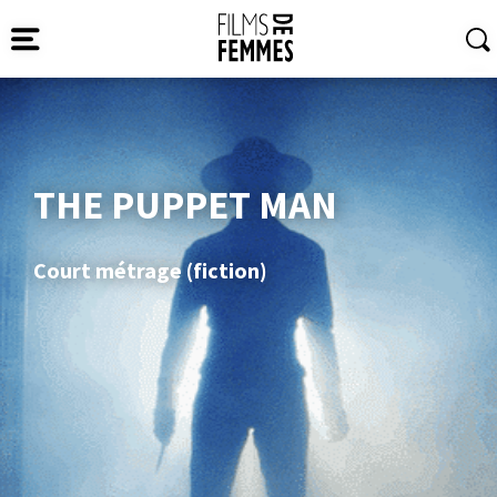
THE PUPPET MAN
Court métrage (fiction)