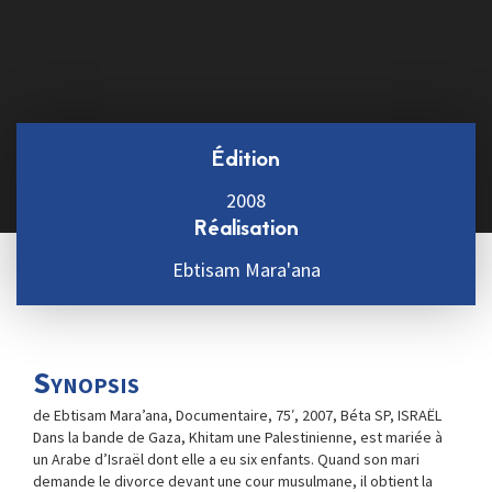
Édition
2008
Réalisation
Ebtisam Mara'ana
Synopsis
de Ebtisam Mara’ana, Documentaire, 75′, 2007, Béta SP, ISRAËL
Dans la bande de Gaza, Khitam une Palestinienne, est mariée à
un Arabe d’Israël dont elle a eu six enfants. Quand son mari
demande le divorce devant une cour musulmane, il obtient la