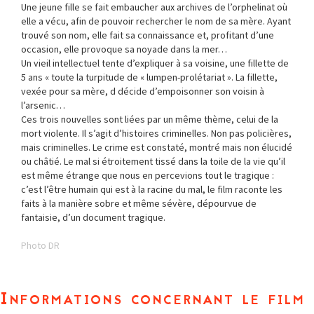
Une jeune fille se fait embaucher aux archives de l’orphelinat où
elle a vécu, afin de pouvoir rechercher le nom de sa mère. Ayant
trouvé son nom, elle fait sa connaissance et, profitant d’une
occasion, elle provoque sa noyade dans la mer…
Un vieil intellectuel tente d’expliquer à sa voisine, une fillette de
5 ans « toute la turpitude de « lumpen-prolétariat ». La fillette,
vexée pour sa mère, d décide d’empoisonner son voisin à
l’arsenic…
Ces trois nouvelles sont liées par un même thème, celui de la
mort violente. Il s’agit d’histoires criminelles. Non pas policières,
mais criminelles. Le crime est constaté, montré mais non élucidé
ou châtié. Le mal si étroitement tissé dans la toile de la vie qu’il
est même étrange que nous en percevions tout le tragique :
c’est l’être humain qui est à la racine du mal, le film raconte les
faits à la manière sobre et même sévère, dépourvue de
fantaisie, d’un document tragique.
Photo DR
Informations concernant le film