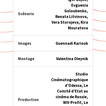
Evguenia
Goloubenko,
Scénario
Renata Litvinova,
Vera Storojeva, Kira
Mouratova
Images
Guennadi Kariouk
Montage
Valentina Oleynik
Studio
Cinématographique
d’Odessa, Le
Comité d’Etat au
cinéma de Russie,
Production
NIV-Profit, Le