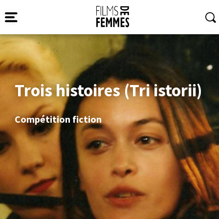
Trois histoires (Tri istorii)
Compétition fiction