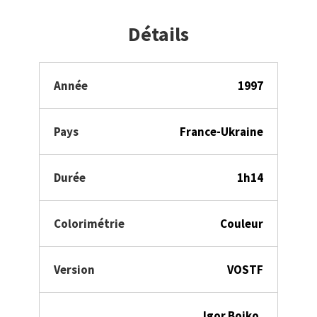
Détails
Année
1997
Pays
France-Ukraine
Durée
1h14
Colorimétrie
Couleur
Version
VOSTF
Igor Bojko,